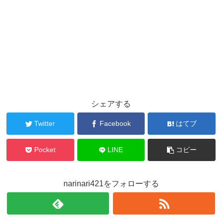
シェアする
Twitter
Facebook
はてブ
Pocket
LINE
コピー
narinari421をフォローする