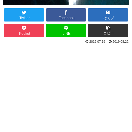
Twitter
Facebook
はてブ
コピー
Pocket
LINE
2019.07.19
2019.08.22