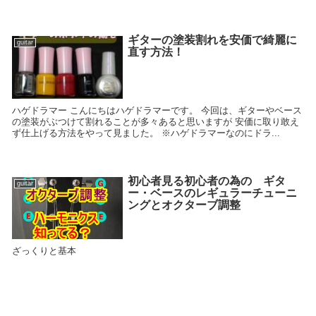
ギターの塗装割れを安価で綺麗に
guitar
直す方法！
ハゲドラマー こんにちはハゲドラマーです。 今回は、ギターやベース
の塗装がぶつけて割れることが多々あると思いますが 安価に取り敢え
ず仕上げる方法をやって見ました。 ※ハゲドラマーなのにドラ...
初心者見る初心者の為の ギタ
guitar
ー・ベースのレギュラーチューニ
ングとオクターブ調整
ざっくりと基本