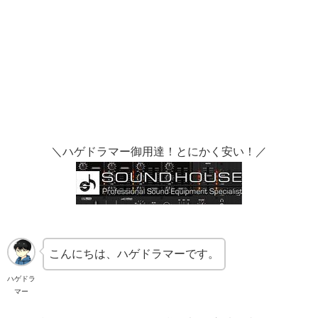
＼ハゲドラマー御用達！とにかく安い！／
こんにちは、ハゲドラマーです。
ハゲドラ
マー