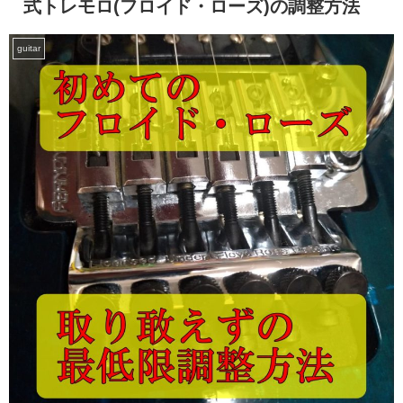
式トレモロ(フロイド・ローズ)の調整方法
guitar