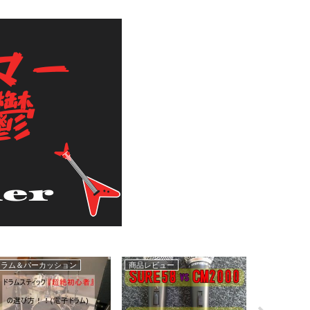
車
ゲーム
guitar