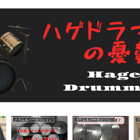
薄毛悩む
ベース