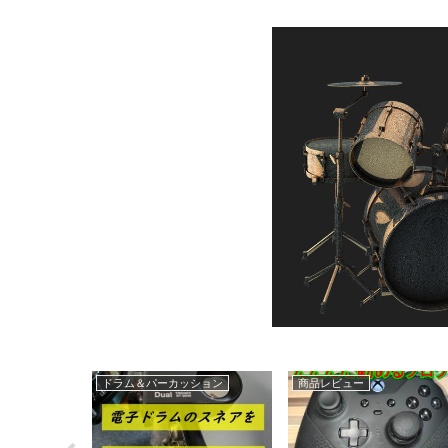
ベース
guitar