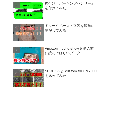
後付け『パーキングセンサー』
を付けてみた。
ギターやベースの塗装を簡単に
剝がしてみる
Amazon echo show 5 購入前
に読んでほしいブログ
SURE 58 と custom try CM2000
を比べてみた！