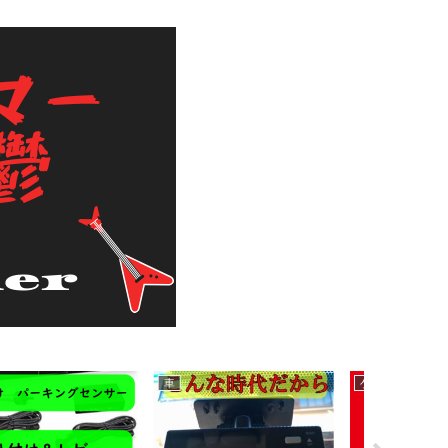
ドラム＆パーカッション
ベース
guitar