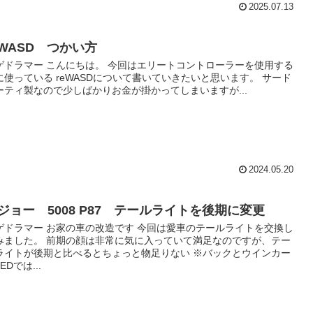
2025.07.13
eWASD つかい方
ゲドラマー こんにちは。 今回はエリートコントローラーを使用する
に使っている reWASDについて書いていきたいと思います。 サード
ーティ製なので少しばかりお金が掛かってしまいますが...
2024.05.20
ジョー 5008 P87 テールライトを後期に変更
ゲドラマー お家の車の改造です 今回は愛車のテールライトを交換し
みました。 前期の顔は非常に気に入っていて満足なのですが、テー
ライトが後期と比べるとちょっと物足りない ※バックとウインカー
EDでは...