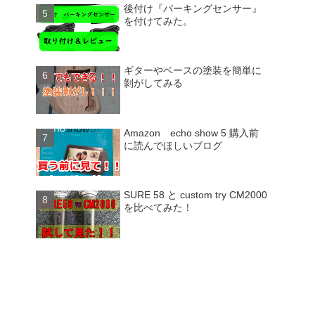
後付け『パーキングセンサー』
を付けてみた。
ギターやベースの塗装を簡単に
剝がしてみる
Amazon echo show 5 購入前
に読んでほしいブログ
SURE 58 と custom try CM2000
を比べてみた！