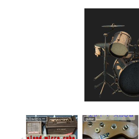
ゲーム
薄毛悩む