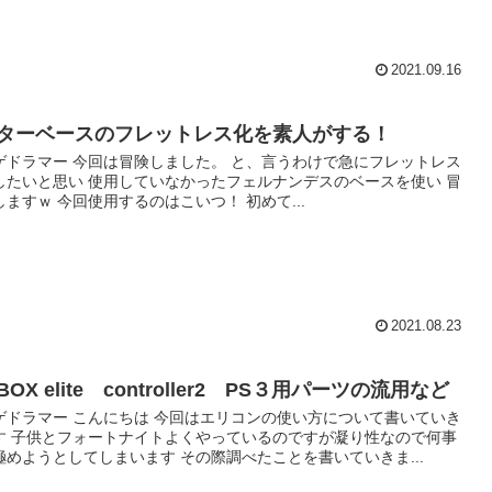
2021.09.16
ターベースのフレットレス化を素人がする！
ゲドラマー 今回は冒険しました。 と、言うわけで急にフレットレス
したいと思い 使用していなかったフェルナンデスのベースを使い 冒
しますｗ 今回使用するのはこいつ！ 初めて...
2021.08.23
-BOX elite controller2 PS３用パーツの流用など
ゲドラマー こんにちは 今回はエリコンの使い方について書いていき
す 子供とフォートナイトよくやっているのですが凝り性なので何事
極めようとしてしまいます その際調べたことを書いていきま...