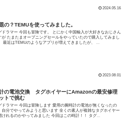
2024.05.16
題の？TEMUを使ってみました。
ゲドラマー 今回も冒険です。 とにかく中国輸入が大好きなおじさん
すが たまたまオープニングセールをやっていたので購入してみまし
！ 最近はTEMUのようなアプリが増えてきましたが、 ...
2023.08.01
計の電池交換 タグホイヤーにAmazonの最安修理
ットで挑む
ゲドラマー 今回は冒険します 愛用の腕時計の電池が無くなったの
、自分でやってみようと思います 全くの素人が複雑なタグホイヤー
開けれるのかやってみました 今回はこの時計！！ タグ...